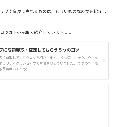
ップや質屋に売れるものは、どういものなのかを紹介し
コツは下の記事で紹介しています↓↓
ップに高額買取・査定してもらう５つのコツ
高く買取してもらうコツを紹介します。 うつ病にかかり、やむな
前はリサイクルショップで店員をやっていました。 ですので、高
要素はいくつも知っ ...