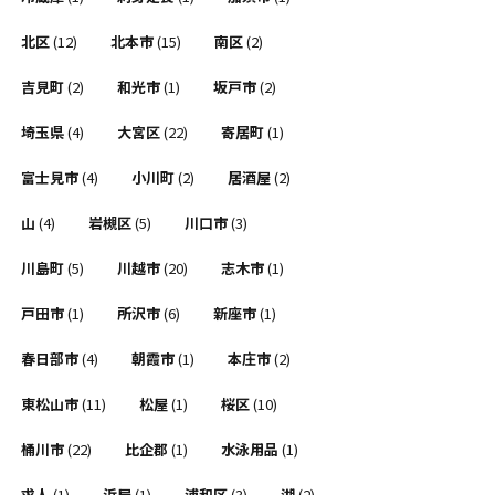
北区
(12)
北本市
(15)
南区
(2)
吉見町
(2)
和光市
(1)
坂戸市
(2)
埼玉県
(4)
大宮区
(22)
寄居町
(1)
富士見市
(4)
小川町
(2)
居酒屋
(2)
山
(4)
岩槻区
(5)
川口市
(3)
川島町
(5)
川越市
(20)
志木市
(1)
戸田市
(1)
所沢市
(6)
新座市
(1)
春日部市
(4)
朝霞市
(1)
本庄市
(2)
東松山市
(11)
松屋
(1)
桜区
(10)
桶川市
(22)
比企郡
(1)
水泳用品
(1)
求人
(1)
浜屋
(1)
浦和区
(3)
湖
(2)