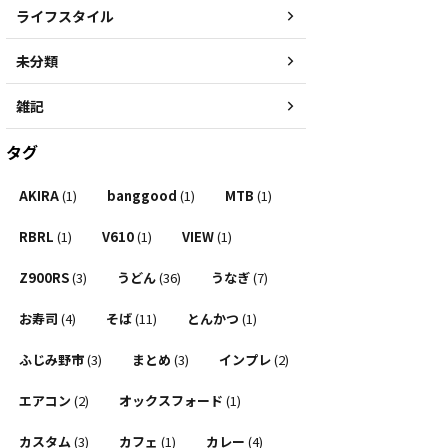
ライフスタイル
未分類
雑記
タグ
AKIRA
(1)
banggood
(1)
MTB
(1)
RBRL
(1)
V610
(1)
VIEW
(1)
Z900RS
(3)
うどん
(36)
うなぎ
(7)
お寿司
(4)
そば
(11)
とんかつ
(1)
ふじみ野市
(3)
まとめ
(3)
インプレ
(2)
エアコン
(2)
オックスフォード
(1)
カスタム
(3)
カフェ
(1)
カレー
(4)