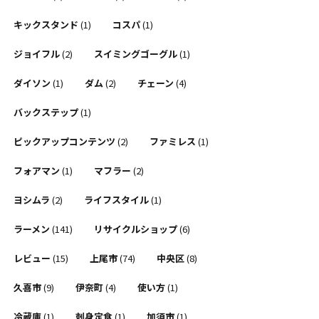
キックスタンド
(1)
コスパ
(1)
ジョイフル
(2)
スイミングゴーグル
(1)
ダイソン
(1)
ダム
(2)
チェーン
(4)
バックステップ
(1)
ピックアップコンテンツ
(2)
ファミレス
(1)
フォアマン
(1)
マフラー
(2)
ヨシムラ
(2)
ライフスタイル
(1)
ラーメン
(141)
リサイクルショップ
(6)
レビュー
(15)
上尾市
(74)
中央区
(8)
久喜市
(9)
伊奈町
(4)
使い方
(1)
冷蔵庫
(1)
刺身定食
(1)
加須市
(1)