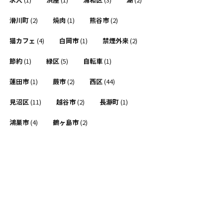
滑川町
(2)
焼肉
(1)
熊谷市
(2)
猫カフェ
(4)
白岡市
(1)
禁煙外来
(2)
節約
(1)
緑区
(5)
自転車
(1)
蓮田市
(1)
蕨市
(2)
西区
(44)
見沼区
(11)
越谷市
(2)
長瀞町
(1)
鴻巣市
(4)
鶴ヶ島市
(2)