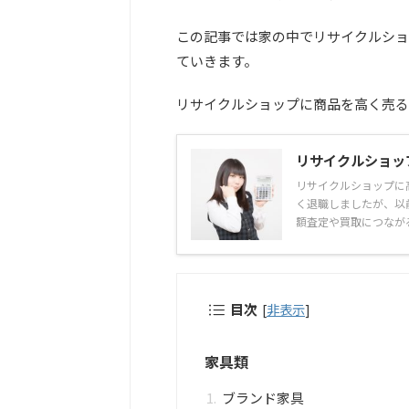
この記事では家の中でリサイクルショ
ていきます。
リサイクルショップに商品を高く売る
リサイクルショ
リサイクルショップに
く退職しましたが、以
額査定や買取につながる
目次
[
非表示
]
家具類
ブランド家具