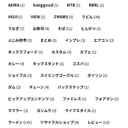
AKIRA
(1)
banggood
(1)
MTB
(1)
RBRL
(1)
V610
(1)
VIEW
(1)
Z900RS
(3)
うどん
(36)
うなぎ
(7)
お寿司
(4)
そば
(11)
とんかつ
(1)
ふじみ野市
(3)
まとめ
(3)
インプレ
(2)
エアコン
(2)
オックスフォード
(1)
カスタム
(3)
カフェ
(1)
カレー
(4)
キックスタンド
(1)
コスパ
(1)
ジョイフル
(2)
スイミングゴーグル
(1)
ダイソン
(1)
ダム
(2)
チェーン
(4)
バックステップ
(1)
ピックアップコンテンツ
(2)
ファミレス
(1)
フォアマン
(1)
マフラー
(2)
ヨシムラ
(2)
ライフスタイル
(1)
ラーメン
(141)
リサイクルショップ
(6)
レビュー
(15)