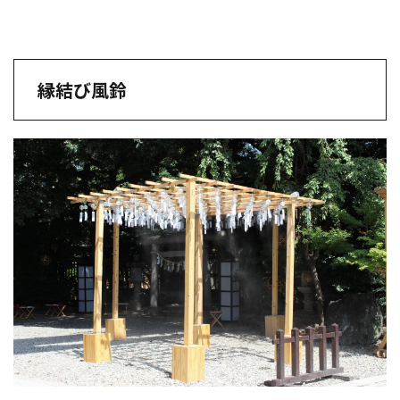
縁結び風鈴