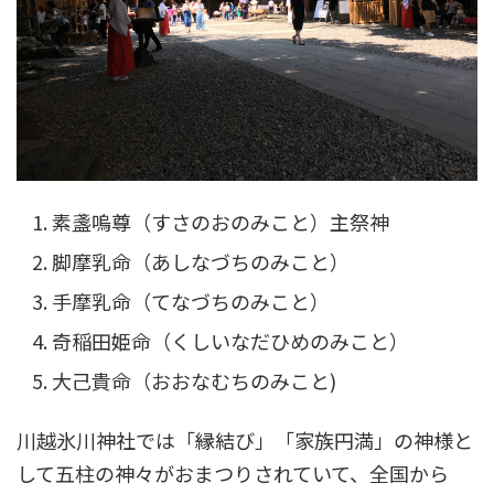
素盞嗚尊（すさのおのみこと）主祭神
脚摩乳命（あしなづちのみこと）
手摩乳命（てなづちのみこと）
奇稲田姫命（くしいなだひめのみこと）
大己貴命（おおなむちのみこと)
川越氷川神社では「縁結び」「家族円満」の神様と
して五柱の神々がおまつりされていて、全国から