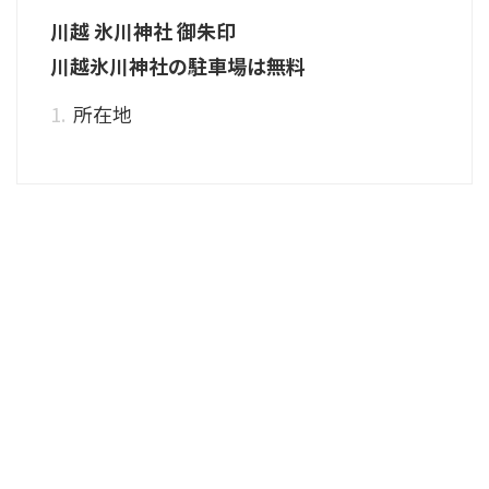
川越 氷川神社 御朱印
川越氷川神社の駐車場は無料
所在地