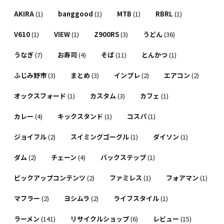
AKIRA
(1)
banggood
(1)
MTB
(1)
RBRL
(1)
V610
(1)
VIEW
(1)
Z900RS
(3)
うどん
(36)
うなぎ
(7)
お寿司
(4)
そば
(11)
とんかつ
(1)
ふじみ野市
(3)
まとめ
(3)
インプレ
(2)
エアコン
(2)
オックスフォード
(1)
カスタム
(3)
カフェ
(1)
カレー
(4)
キックスタンド
(1)
コスパ
(1)
ジョイフル
(2)
スイミングゴーグル
(1)
ダイソン
(1)
ダム
(2)
チェーン
(4)
バックステップ
(1)
ピックアップコンテンツ
(2)
ファミレス
(1)
フォアマン
(1)
マフラー
(2)
ヨシムラ
(2)
ライフスタイル
(1)
ラーメン
(141)
リサイクルショップ
(6)
レビュー
(15)