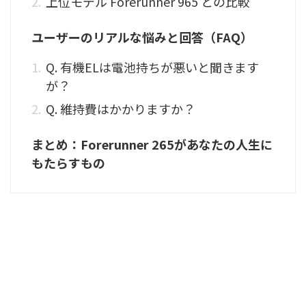
上位モデル Forerunner 965 との比較
ユーザーのリアルな悩みと回答（FAQ）
Q. 有機ELは電池持ちが悪いと聞きます
が？
Q. 維持費はかかりますか？
まとめ：Forerunner 265があなたの人生に
もたらすもの