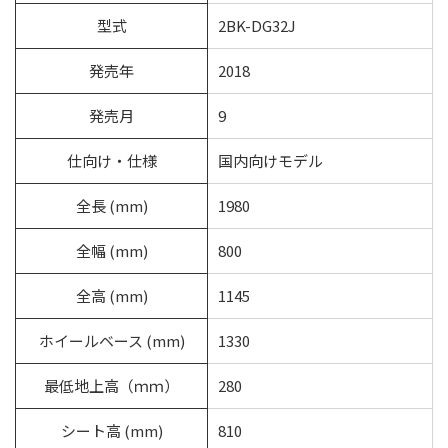
型式
2BK-DG32J
発売年
2018
発売月
9
仕向け・仕様
国内向けモデル
全長 (mm)
1980
全幅 (mm)
800
全高 (mm)
1145
ホイールベース (mm)
1330
最低地上高（ｍｍ）
280
シート高 (mm)
810