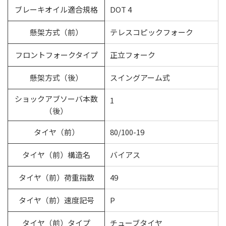
ブレーキオイル適合規格
DOT 4
懸架方式（前）
テレスコピックフォーク
フロントフォークタイプ
正立フォーク
懸架方式（後）
スイングアーム式
ショックアブソーバ本数
1
（後）
タイヤ（前）
80/100-19
タイヤ（前）構造名
バイアス
タイヤ（前）荷重指数
49
タイヤ（前）速度記号
P
タイヤ（前）タイプ
チューブタイヤ