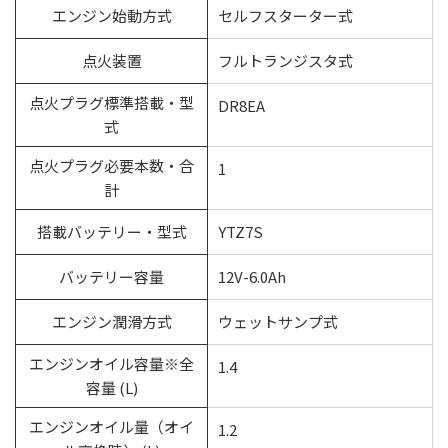
エンジン始動方式
セルフスターター式
点火装置
フルトランジスタ式
点火プラグ標準搭載・型
DR8EA
式
点火プラグ必要本数・合
1
計
搭載バッテリー・型式
YTZ7S
バッテリー容量
12V-6.0Ah
エンジン潤滑方式
ウェットサンプ式
エンジンオイル容量※全
1.4
容量 (L)
エンジンオイル量（オイ
1.2