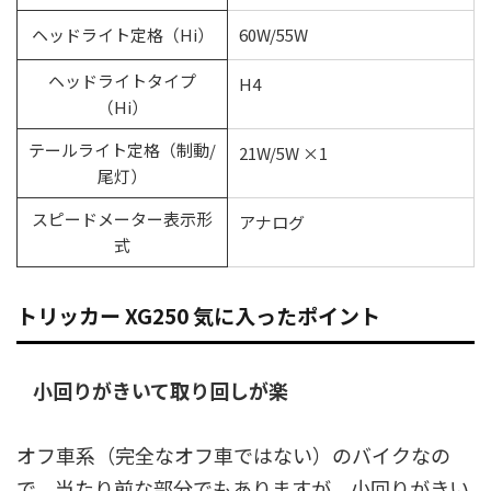
ヘッドライト定格（Hi）
60W/55W
ヘッドライトタイプ
H4
（Hi）
テールライト定格（制動/
21W/5W ×1
尾灯）
スピードメーター表示形
アナログ
式
トリッカー XG250 気に入ったポイント
小回りがきいて取り回しが楽
オフ車系（完全なオフ車ではない）のバイクなの
で、当たり前な部分でもありますが、小回りがきい