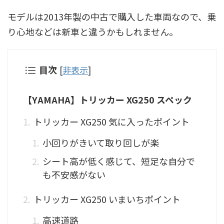
モデルは2013年製の中古で購入した車両なので、乗
り心地などは新車と違うかもしれません。
目次
[
非表示
]
【YAMAHA】トリッカー XG250 スペック
トリッカー XG250 気に入ったポイント
小回りがきいて取り回しが楽
シート高が低く感じて、短足な自分で
も不安感がない
トリッカー XG250 いまいちポイント
高速道路