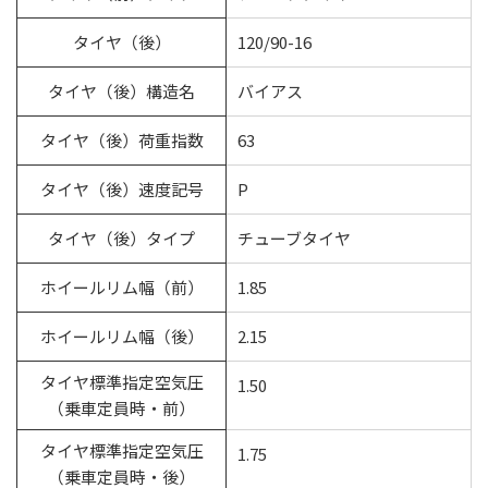
タイヤ（後）
120/90-16
タイヤ（後）構造名
バイアス
タイヤ（後）荷重指数
63
タイヤ（後）速度記号
P
タイヤ（後）タイプ
チューブタイヤ
ホイールリム幅（前）
1.85
ホイールリム幅（後）
2.15
タイヤ標準指定空気圧
1.50
（乗車定員時・前）
タイヤ標準指定空気圧
1.75
（乗車定員時・後）