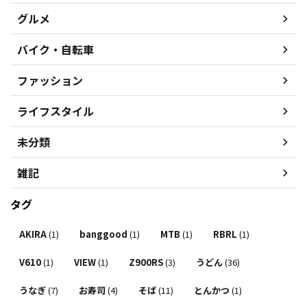
グルメ
バイク・自転車
ファッション
ライフスタイル
未分類
雑記
タグ
AKIRA
(1)
banggood
(1)
MTB
(1)
RBRL
(1)
V610
(1)
VIEW
(1)
Z900RS
(3)
うどん
(36)
うなぎ
(7)
お寿司
(4)
そば
(11)
とんかつ
(1)