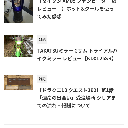
【ダイソン AM05 ファンヒーター の
レビュー！】ホット&クールを使っ
てみた感想
雑記
TAKATSUミラー Gサム トライアルバ
イクミラー レビュー【KDX125SR】
雑記
【ドラクエ10 クエスト392】第1話
「運命の出会い」受注場所 クリアま
での流れ・報酬について