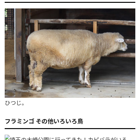
ひつじ。
フラミンゴ その他いろいろ鳥