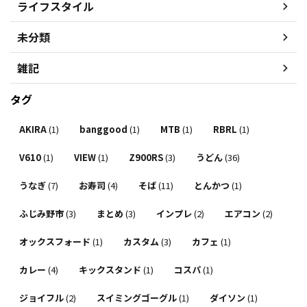
ライフスタイル
未分類
雑記
タグ
AKIRA
(1)
banggood
(1)
MTB
(1)
RBRL
(1)
V610
(1)
VIEW
(1)
Z900RS
(3)
うどん
(36)
うなぎ
(7)
お寿司
(4)
そば
(11)
とんかつ
(1)
ふじみ野市
(3)
まとめ
(3)
インプレ
(2)
エアコン
(2)
オックスフォード
(1)
カスタム
(3)
カフェ
(1)
カレー
(4)
キックスタンド
(1)
コスパ
(1)
ジョイフル
(2)
スイミングゴーグル
(1)
ダイソン
(1)