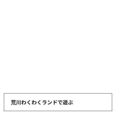
荒川わくわくランドで遊ぶ