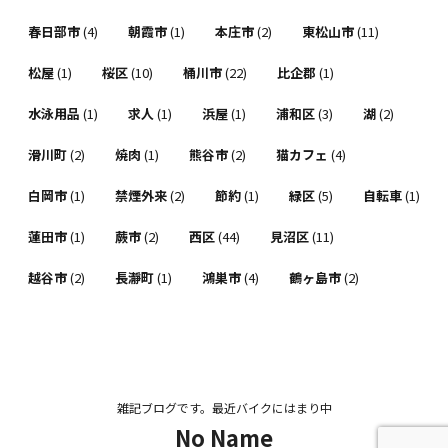
春日部市
(4)
朝霞市
(1)
本庄市
(2)
東松山市
(11)
松屋
(1)
桜区
(10)
桶川市
(22)
比企郡
(1)
水泳用品
(1)
求人
(1)
浜屋
(1)
浦和区
(3)
湖
(2)
滑川町
(2)
焼肉
(1)
熊谷市
(2)
猫カフェ
(4)
白岡市
(1)
禁煙外来
(2)
節約
(1)
緑区
(5)
自転車
(1)
蓮田市
(1)
蕨市
(2)
西区
(44)
見沼区
(11)
越谷市
(2)
長瀞町
(1)
鴻巣市
(4)
鶴ヶ島市
(2)
雑記ブログです。最近バイクにはまり中
No Name