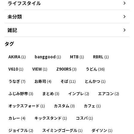
ライフスタイル
未分類
雑記
タグ
AKIRA
(1)
banggood
(1)
MTB
(1)
RBRL
(1)
V610
(1)
VIEW
(1)
Z900RS
(3)
うどん
(36)
うなぎ
(7)
お寿司
(4)
そば
(11)
とんかつ
(1)
ふじみ野市
(3)
まとめ
(3)
インプレ
(2)
エアコン
(2)
オックスフォード
(1)
カスタム
(3)
カフェ
(1)
カレー
(4)
キックスタンド
(1)
コスパ
(1)
ジョイフル
(2)
スイミングゴーグル
(1)
ダイソン
(1)