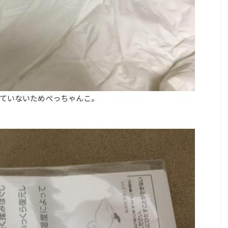
ていないためぺっちゃんこ。