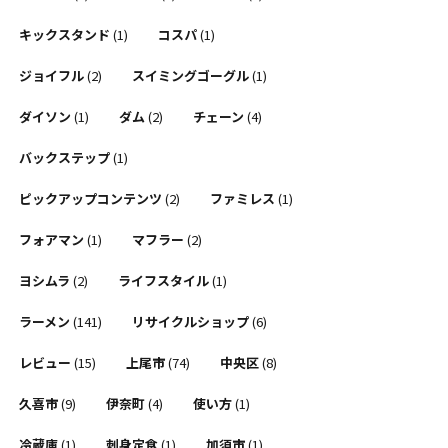
キックスタンド
(1)
コスパ
(1)
ジョイフル
(2)
スイミングゴーグル
(1)
ダイソン
(1)
ダム
(2)
チェーン
(4)
バックステップ
(1)
ピックアップコンテンツ
(2)
ファミレス
(1)
フォアマン
(1)
マフラー
(2)
ヨシムラ
(2)
ライフスタイル
(1)
ラーメン
(141)
リサイクルショップ
(6)
レビュー
(15)
上尾市
(74)
中央区
(8)
久喜市
(9)
伊奈町
(4)
使い方
(1)
冷蔵庫
(1)
刺身定食
(1)
加須市
(1)