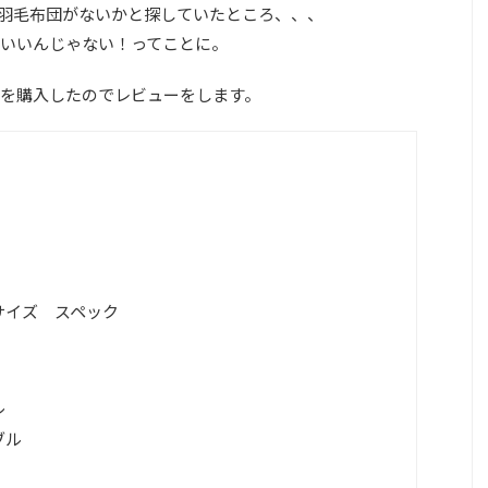
羽毛布団がないかと探していたところ、、、
いいんじゃない！ってことに。
を購入したのでレビューをします。
サイズ スペック
ル
ブル