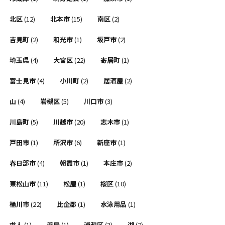
北区
(12)
北本市
(15)
南区
(2)
吉見町
(2)
和光市
(1)
坂戸市
(2)
埼玉県
(4)
大宮区
(22)
寄居町
(1)
富士見市
(4)
小川町
(2)
居酒屋
(2)
山
(4)
岩槻区
(5)
川口市
(3)
川島町
(5)
川越市
(20)
志木市
(1)
戸田市
(1)
所沢市
(6)
新座市
(1)
春日部市
(4)
朝霞市
(1)
本庄市
(2)
東松山市
(11)
松屋
(1)
桜区
(10)
桶川市
(22)
比企郡
(1)
水泳用品
(1)
求人
(1)
浜屋
(1)
浦和区
(3)
湖
(2)