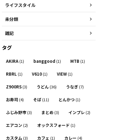
ライフスタイル
未分類
雑記
タグ
AKIRA
(1)
banggood
(1)
MTB
(1)
RBRL
(1)
V610
(1)
VIEW
(1)
Z900RS
(3)
うどん
(36)
うなぎ
(7)
お寿司
(4)
そば
(11)
とんかつ
(1)
ふじみ野市
(3)
まとめ
(3)
インプレ
(2)
エアコン
(2)
オックスフォード
(1)
カスタム
(3)
カフェ
(1)
カレー
(4)