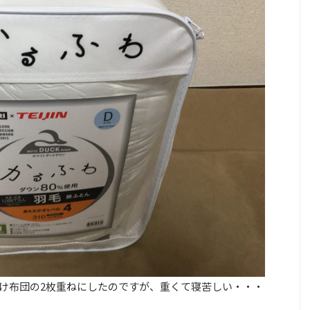
け布団の2枚重ねにしたのですが、重くて寝苦しい・・・