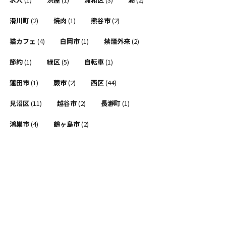
滑川町
(2)
焼肉
(1)
熊谷市
(2)
猫カフェ
(4)
白岡市
(1)
禁煙外来
(2)
節約
(1)
緑区
(5)
自転車
(1)
蓮田市
(1)
蕨市
(2)
西区
(44)
見沼区
(11)
越谷市
(2)
長瀞町
(1)
鴻巣市
(4)
鶴ヶ島市
(2)