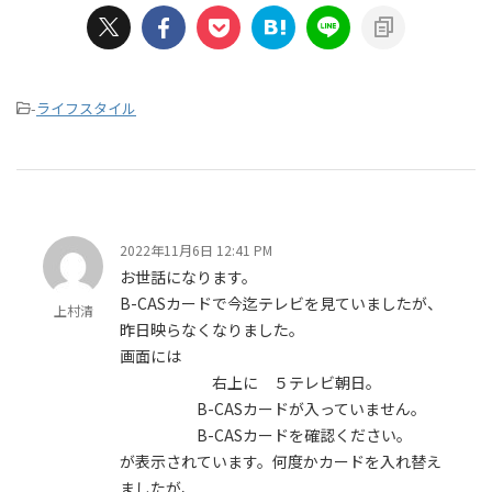
-
ライフスタイル
2022年11月6日 12:41 PM
お世話になります。
B-CASカードで今迄テレビを見ていましたが、
上村清
昨日映らなくなりました。
画面には
右上に ５テレビ朝日。
B-CASカードが入っていません。
B-CASカードを確認ください。
が表示されています。何度かカードを入れ替え
ましたが、