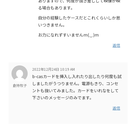
ありますので、何度か抜き差しして映像が映
る場合もあります。
自分の経験したケースだとこれくらいしか思
いつきません。
お力になれずすいませんm(._.)m
返信
2022年12月24日 10:19 AM
b-casカードを挿入し入れたり出したり何度も試
しましたがうつりません。電源もきり、コンセ
倉持牧子
ントも抜いてみました。カードをいれなをして
下さいのメッセージのみでます。
返信