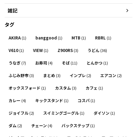
雑記
タグ
AKIRA
(1)
banggood
(1)
MTB
(1)
RBRL
(1)
V610
(1)
VIEW
(1)
Z900RS
(3)
うどん
(36)
うなぎ
(7)
お寿司
(4)
そば
(11)
とんかつ
(1)
ふじみ野市
(3)
まとめ
(3)
インプレ
(2)
エアコン
(2)
オックスフォード
(1)
カスタム
(3)
カフェ
(1)
カレー
(4)
キックスタンド
(1)
コスパ
(1)
ジョイフル
(2)
スイミングゴーグル
(1)
ダイソン
(1)
ダム
(2)
チェーン
(4)
バックステップ
(1)