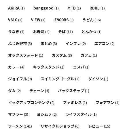
AKIRA
(1)
banggood
(1)
MTB
(1)
RBRL
(1)
V610
(1)
VIEW
(1)
Z900RS
(3)
うどん
(36)
うなぎ
(7)
お寿司
(4)
そば
(11)
とんかつ
(1)
ふじみ野市
(3)
まとめ
(3)
インプレ
(2)
エアコン
(2)
オックスフォード
(1)
カスタム
(3)
カフェ
(1)
カレー
(4)
キックスタンド
(1)
コスパ
(1)
ジョイフル
(2)
スイミングゴーグル
(1)
ダイソン
(1)
ダム
(2)
チェーン
(4)
バックステップ
(1)
ピックアップコンテンツ
(2)
ファミレス
(1)
フォアマン
(1)
マフラー
(2)
ヨシムラ
(2)
ライフスタイル
(1)
ラーメン
(141)
リサイクルショップ
(6)
レビュー
(15)