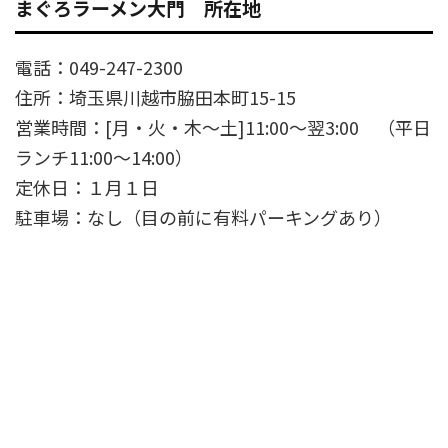
まぐろラーメン大門 所在地
電話：049-247-2300
住所：埼玉県川越市脇田本町15-15
営業時間：[月・火・木～土]11:00～翌3:00 （平日
ランチ11:00〜14:00）
定休日：１月１日
駐車場：なし（目の前に有料パーキングあり）