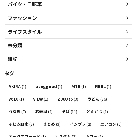
バイク・自転車
ファッション
ライフスタイル
未分類
雑記
タグ
AKIRA
(1)
banggood
(1)
MTB
(1)
RBRL
(1)
V610
(1)
VIEW
(1)
Z900RS
(3)
うどん
(36)
うなぎ
(7)
お寿司
(4)
そば
(11)
とんかつ
(1)
ふじみ野市
(3)
まとめ
(3)
インプレ
(2)
エアコン
(2)
オックスフォード
(1)
カスタム
(3)
カフェ
(1)