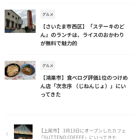
グルメ
【さいたま市西区】「ステーキのど
ん」のランチは、ライスのおかわり
が無料で魅力的
グルメ
【鴻巣市】食べログ評価1位のつけめ
ん店「次念序 （じねんじょ）」にい
ってきた
【上尾市】 3月13日にオープンしたカフェ
「SUTTEND COFFEE」にいってきた