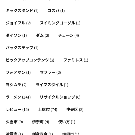
キックスタンド
(1)
コスパ
(1)
ジョイフル
(2)
スイミングゴーグル
(1)
ダイソン
(1)
ダム
(2)
チェーン
(4)
バックステップ
(1)
ピックアップコンテンツ
(2)
ファミレス
(1)
フォアマン
(1)
マフラー
(2)
ヨシムラ
(2)
ライフスタイル
(1)
ラーメン
(141)
リサイクルショップ
(6)
レビュー
(15)
上尾市
(74)
中央区
(8)
久喜市
(9)
伊奈町
(4)
使い方
(1)
冷蔵庫
(1)
刺身定食
(1)
加須市
(1)