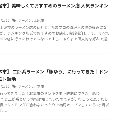
尾市】美味しくておすすめのラーメン店 人気ランキン
5/1/26
ラーメン
,
上尾市
上尾市のラーメン店の紹介と、たまブロの管理人の僕の好みにな
が、ランキング形式でおすすめのお店を5店舗紹介します。 すべて
メン店に行ったわけではないですし、あくまで個人的な好みで選
本市】 二郎系ラーメン「豚ゆう」に行ってきた｜ドン
モト跡地
5/1/26
ラーメン
,
北本市
行ってきました！北本市のドンキタモト跡地にできた「豚ゆ
 同じ二郎系という情報は知っていたのですが、行こうと思ったら
良でタイミングが合わなかったりで結局オープンしてから2ヶ月以
...