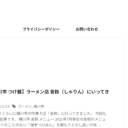
プライバシーポリシー
お問い合わせ
川市 つけ麺】ラーメン店 舎鈴（しゃりん）にいってき
5/1/15
ラーメン
,
桶川市
りくらいに桶川市の中華そば「舎鈴」に行ってきました。 今回も
記事です。 桶川市 舎鈴 メニュー 2021年7月現在の舎鈴のメニュ
食べたことのない「海老つけめん」を頼もうと少し迷いがあ ...