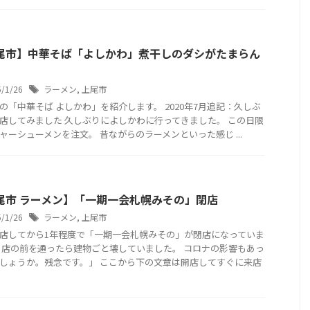
尾市】中華そば「よしかわ」煮干しのダシがたまらん
5/1/26
ラーメン
,
上尾市
の「中華そば よしかわ」を紹介します。 2020年7月追記：久しぶ
店してみました 久しぶりによしかわに行ってきました。 この日限
ャーシューメンを注文。 昔ながらのラーメンといった感じ ...
尾市 ラーメン】「一期一会札幌みその」閉店
5/1/26
ラーメン
,
上尾市
店してから1年程度で「一期一会札幌みその」が閉店になっていま
 店の前を通ったら建物ごと壊していました。 コロナの影響もあっ
しょうか。残念です。」 ここから下の文章は開店してすぐに来店