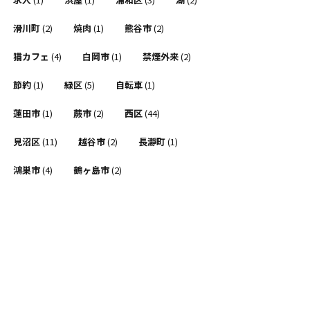
滑川町
(2)
焼肉
(1)
熊谷市
(2)
猫カフェ
(4)
白岡市
(1)
禁煙外来
(2)
節約
(1)
緑区
(5)
自転車
(1)
蓮田市
(1)
蕨市
(2)
西区
(44)
見沼区
(11)
越谷市
(2)
長瀞町
(1)
鴻巣市
(4)
鶴ヶ島市
(2)