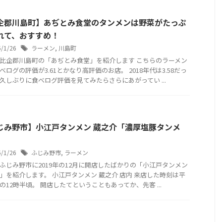
企郡川島町】あぢとみ食堂のタンメンは野菜がたっぷ
れて、おすすめ！
5/1/26
ラーメン
,
川島町
比企郡川島町の「あぢとみ食堂」を紹介します こちらのラーメン
べログの評価が3.61とかなり高評価のお店。 2018年代は3.58だっ
久しぶりに食べログ評価を見てみたらさらにあがってい ...
じみ野市】小江戸タンメン 蔵之介「濃厚塩豚タンメ
5/1/26
ふじみ野市
,
ラーメン
ふじみ野市に2019年の12月に開店したばかりの「小江戸タンメン
」を紹介します。 小江戸タンメン 蔵之介 店内 来店した時刻は平
の12時半頃。 開店したてということもあってか、先客 ...