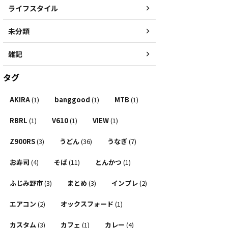
ライフスタイル
未分類
雑記
タグ
AKIRA
(1)
banggood
(1)
MTB
(1)
RBRL
(1)
V610
(1)
VIEW
(1)
Z900RS
(3)
うどん
(36)
うなぎ
(7)
お寿司
(4)
そば
(11)
とんかつ
(1)
ふじみ野市
(3)
まとめ
(3)
インプレ
(2)
エアコン
(2)
オックスフォード
(1)
カスタム
(3)
カフェ
(1)
カレー
(4)