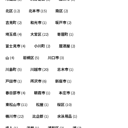
北区
(12)
北本市
(15)
南区
(2)
吉見町
(2)
和光市
(1)
坂戸市
(2)
埼玉県
(4)
大宮区
(22)
寄居町
(1)
富士見市
(4)
小川町
(2)
居酒屋
(2)
山
(4)
岩槻区
(5)
川口市
(3)
川島町
(5)
川越市
(20)
志木市
(1)
戸田市
(1)
所沢市
(6)
新座市
(1)
春日部市
(4)
朝霞市
(1)
本庄市
(2)
東松山市
(11)
松屋
(1)
桜区
(10)
桶川市
(22)
比企郡
(1)
水泳用品
(1)
求人
(1)
浜屋
(1)
浦和区
(3)
湖
(2)