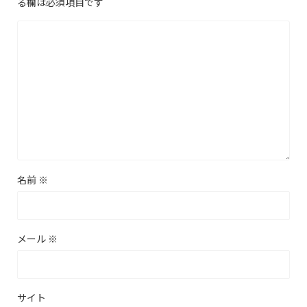
る欄は必須項目です
名前
※
メール
※
サイト