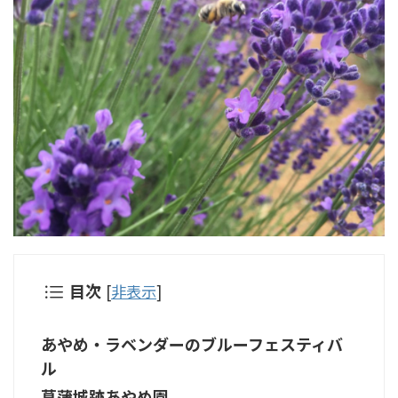
目次
[
非表示
]
あやめ・ラベンダーのブルーフェスティバ
ル
菖蒲城跡あやめ園