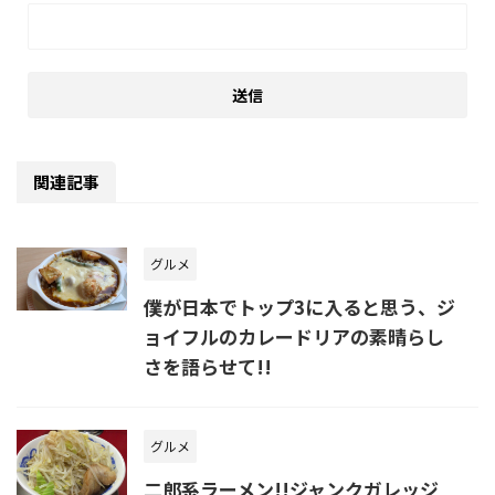
関連記事
グルメ
僕が日本でトップ3に入ると思う、ジ
ョイフルのカレードリアの素晴らし
さを語らせて!!
グルメ
二郎系ラーメン!!ジャンクガレッジ