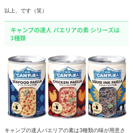
以上、です（笑）
キャンプの達人 パエリアの素 シリーズは
3種類
キャンプの達人パエリアの素は3種類の味が用意さ