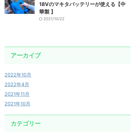
18Vのマキタバッテリーが使える【中
華製 】
2021/10/22
アーカイブ
2022年10月
2022年4月
2021年11月
2021年10月
カテゴリー