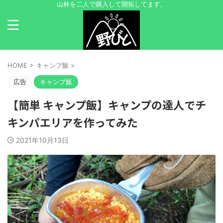
山林を二人で購入して開拓してます。
HOME
>
キャンプ飯
>
広告
キャンプ飯
【簡単 キャンプ飯】キャンプの達人でチ
キンパエリアを作ってみた
2021年10月13日