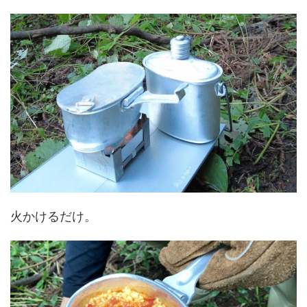
火かけるだけ。