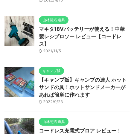
山林開拓 道具
マキタ18Vバッテリーが使える！中華
製レシプロソー レビュー【コードレ
ス】
2021/11/5
キャンプ飯
【キャンプ飯】キャンプの達人 ホット
サンドの具！ホットサンドメーカーが
あれば簡単に作れます
2022/9/23
山林開拓 道具
コードレス充電式ブロア レビュー！