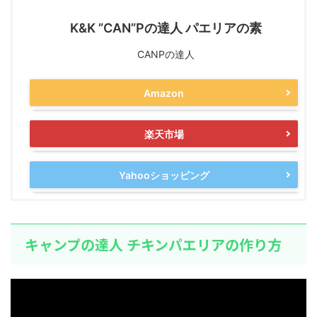
K&K ”CAN”Pの達人 パエリアの素
CANPの達人
Amazon
楽天市場
Yahooショッピング
キャンプの達人 チキンパエリアの作り方